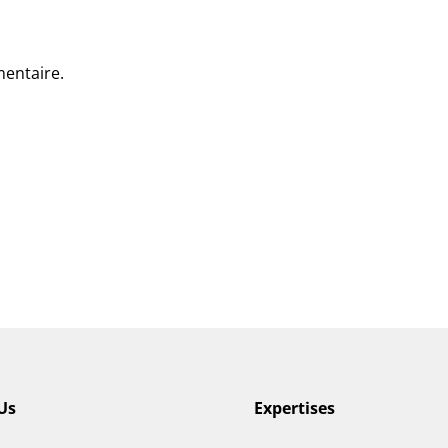
entaire.
Us
Expertises