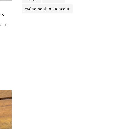
événement influenceur
es
sont