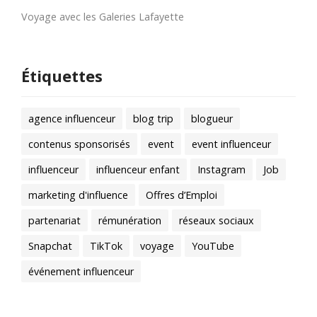
Voyage avec les Galeries Lafayette
Étiquettes
agence influenceur
blog trip
blogueur
contenus sponsorisés
event
event influenceur
influenceur
influenceur enfant
Instagram
Job
marketing d'influence
Offres d’Emploi
partenariat
rémunération
réseaux sociaux
Snapchat
TikTok
voyage
YouTube
événement influenceur