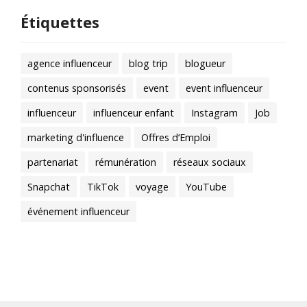
Étiquettes
agence influenceur
blog trip
blogueur
contenus sponsorisés
event
event influenceur
influenceur
influenceur enfant
Instagram
Job
marketing d'influence
Offres d’Emploi
partenariat
rémunération
réseaux sociaux
Snapchat
TikTok
voyage
YouTube
événement influenceur