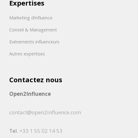
Expertises
Marketing d’influence
Conseil & Management
Evénements influenceurs
Autres expertises
Contactez nous
Open2Influence
contact@open2influence.com
Tel.
+33 1 55 02 14 53