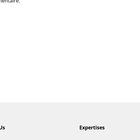
entaire.
Us
Expertises