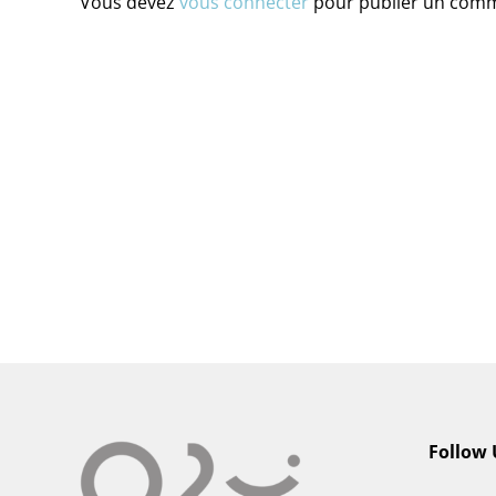
Vous devez
vous connecter
pour publier un comm
Follow 