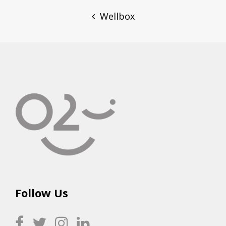
navigation
Wellbox
Follow Us