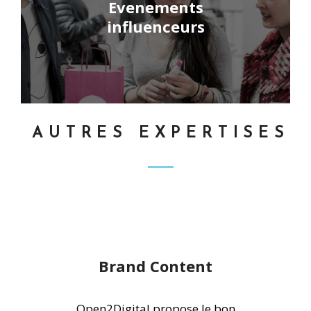
Evenements
influenceurs
AUTRES EXPERTISES
Brand Content
Open2Digital propose le bon