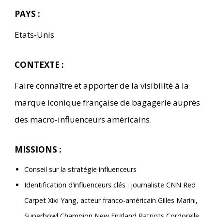
PAYS :
Etats-Unis
CONTEXTE :
Faire connaître et apporter de la visibilité à la
marque iconique française de bagagerie auprès
des macro-influenceurs américains.
MISSIONS :
Conseil sur la stratégie influenceurs
Identification d’influenceurs clés : journaliste CNN Red
Carpet Xixi Yang, acteur franco-américain Gilles Marini,
Superbowl Champion New England Patriots Cordorelle