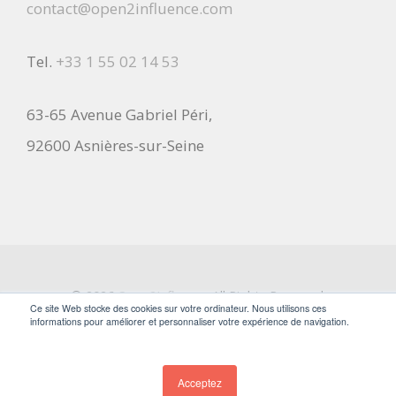
contact@open2influence.com
Tel.
+33 1 55 02 14 53
63-65 Avenue Gabriel Péri,
92600 Asnières-sur-Seine
© 2026
Open2Influence
All Rights Reserved.
Ce site Web stocke des cookies sur votre ordinateur. Nous utilisons ces
informations pour améliorer et personnaliser votre expérience de navigation.
Acceptez