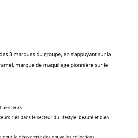
 des 3 marques du groupe, en s’appuyant sur la
ramel, marque de maquillage pionnière sur le
nfluenceurs
ceurs clés dans le secteur du lifestyle, beauté et bien-
 pour la découverte des nouvelles collections