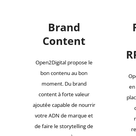
Brand
Content
R
Open2Digital propose le
bon contenu au bon
Ope
moment. Du brand
en
content à forte valeur
pla
ajoutée capable de nourrir
votre ADN de marque et
de faire le storytelling de
re