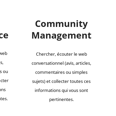
Community
ce
Management
 web
Chercher, écouter le web
s,
conversationnel (avis, articles,
s ou
commentaires ou simples
ecter
sujets) et collecter toutes ces
ons
informations qui vous sont
tes.
pertinentes.