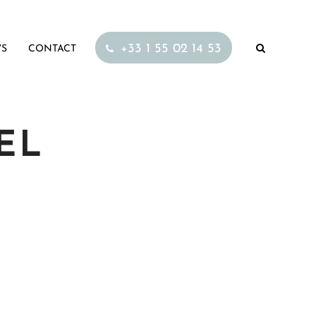
+33 1 55 02 14 53
S
CONTACT
EL