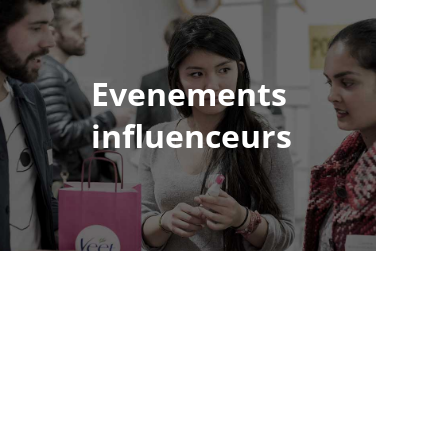
Evenements
influenceurs