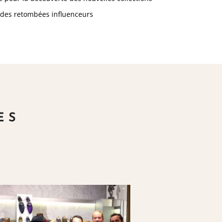
t des retombées influenceurs
ES