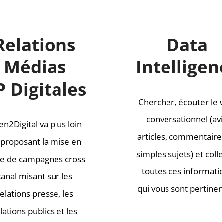
Relations
Data
Médias
Intelligen
P Digitales
Chercher, écouter le
conversationnel (avi
n2Digital va plus loin
articles, commentaire
 proposant la mise en
simples sujets) et coll
ce de campagnes cross
toutes ces informati
canal misant sur les
qui vous sont pertinen
relations presse, les
lations publics et les