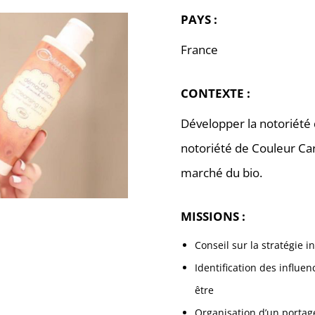
PAYS :
France
CONTEXTE :
Développer la notoriété
notoriété de Couleur Ca
marché du bio.
MISSIONS :
Conseil sur la stratégie i
Identification des influen
être
Organisation d’un portage