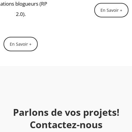
lations blogueurs (RP
En Savoir +
2.0).
En Savoir +
Parlons de vos projets!
Contactez-nous