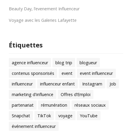
Beauty Day, l’evenement Influenceur
Voyage avec les Galeries Lafayette
Étiquettes
agence influenceur
blog trip
blogueur
contenus sponsorisés
event
event influenceur
influenceur
influenceur enfant
Instagram
Job
marketing d'influence
Offres d’Emploi
partenariat
rémunération
réseaux sociaux
Snapchat
TikTok
voyage
YouTube
événement influenceur