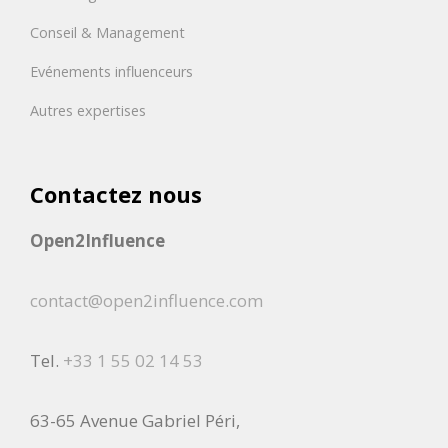
Conseil & Management
Evénements influenceurs
Autres expertises
Contactez nous
Open2Influence
contact@open2influence.com
Tel.
+33 1 55 02 14 53
63-65 Avenue Gabriel Péri,