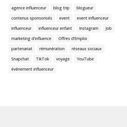
agence influenceur
blog trip
blogueur
contenus sponsorisés
event
event influenceur
influenceur
influenceur enfant
Instagram
Job
marketing d'influence
Offres d’Emploi
partenariat
rémunération
réseaux sociaux
Snapchat
TikTok
voyage
YouTube
événement influenceur