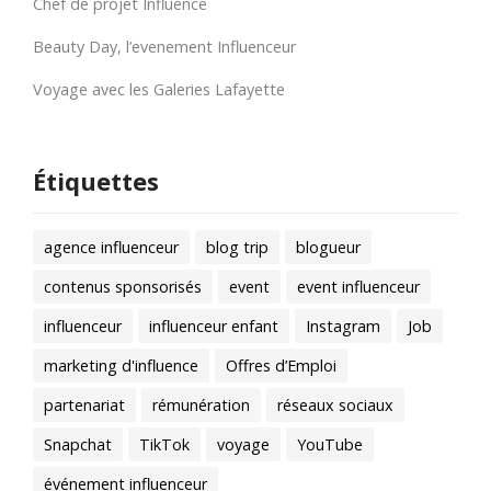
Chef de projet Influence
Beauty Day, l’evenement Influenceur
Voyage avec les Galeries Lafayette
Étiquettes
agence influenceur
blog trip
blogueur
contenus sponsorisés
event
event influenceur
influenceur
influenceur enfant
Instagram
Job
marketing d'influence
Offres d’Emploi
partenariat
rémunération
réseaux sociaux
Snapchat
TikTok
voyage
YouTube
événement influenceur