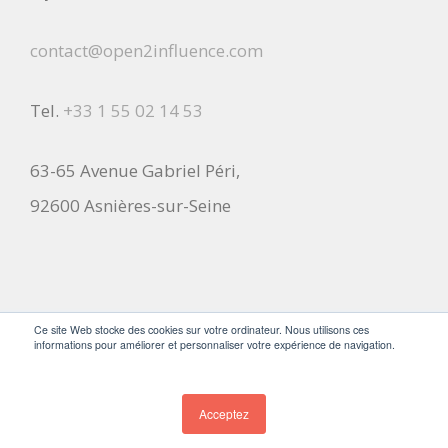
contact@open2influence.com
Tel.
+33 1 55 02 14 53
63-65 Avenue Gabriel Péri,
92600 Asnières-sur-Seine
Ce site Web stocke des cookies sur votre ordinateur. Nous utilisons ces
informations pour améliorer et personnaliser votre expérience de navigation.
© 2026
Open2Influence
All Rights Reserved.
Acceptez