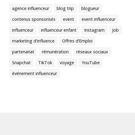
agence influenceur
blog trip
blogueur
contenus sponsorisés
event
event influenceur
influenceur
influenceur enfant
Instagram
Job
marketing d'influence
Offres d’Emploi
partenariat
rémunération
réseaux sociaux
Snapchat
TikTok
voyage
YouTube
événement influenceur