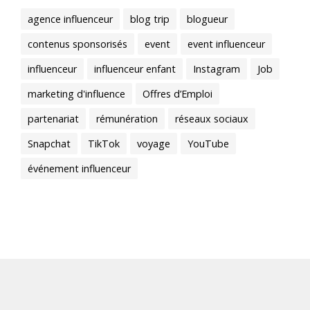
agence influenceur
blog trip
blogueur
contenus sponsorisés
event
event influenceur
influenceur
influenceur enfant
Instagram
Job
marketing d'influence
Offres d’Emploi
partenariat
rémunération
réseaux sociaux
Snapchat
TikTok
voyage
YouTube
événement influenceur