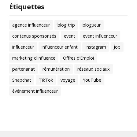
Étiquettes
agence influenceur
blog trip
blogueur
contenus sponsorisés
event
event influenceur
influenceur
influenceur enfant
Instagram
Job
marketing d'influence
Offres d’Emploi
partenariat
rémunération
réseaux sociaux
Snapchat
TikTok
voyage
YouTube
événement influenceur