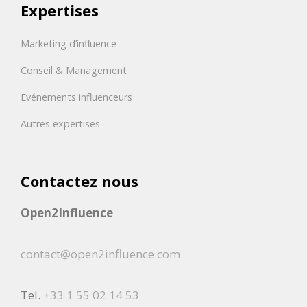
Expertises
Marketing d’influence
Conseil & Management
Evénements influenceurs
Autres expertises
Contactez nous
Open2Influence
contact@open2influence.com
Tel.
+33 1 55 02 14 53