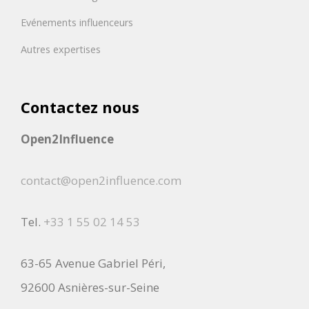
Evénements influenceurs
Autres expertises
Contactez nous
Open2Influence
contact@open2influence.com
Tel.
+33 1 55 02 14 53
63-65 Avenue Gabriel Péri,
92600 Asnières-sur-Seine